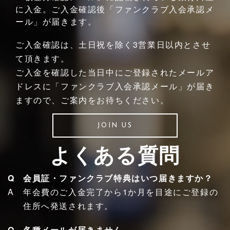
に入金。ご入金確認後「ファンクラブ入会承認メ
ール」が届きます。
ご入金確認は、土日祝を除く3営業日以内とさせ
て頂きます。
ご入金を確認した当日中にご登録されたメールア
ドレスに「ファンクラブ入会承認メール」が届き
ますので、ご案内をお待ちください。
JOIN US
よくある質問
会員証・ファンクラブ特典はいつ届きますか？
年会費のご入金完了から1か月を目途にご登録の
住所へ発送されます。
各種メールが届きません。