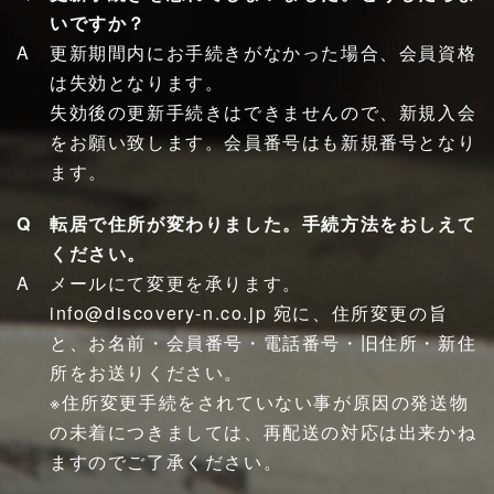
いですか？
更新期間内にお手続きがなかった場合、会員資格
は失効となります。
失効後の更新手続きはできませんので、新規入会
をお願い致します。会員番号はも新規番号となり
ます。
転居で住所が変わりました。手続方法をおしえて
ください。
メールにて変更を承ります。
info@discovery-n.co.jp 宛に、住所変更の旨
と、お名前・会員番号・電話番号・旧住所・新住
所をお送りください。
※住所変更手続をされていない事が原因の発送物
の未着につきましては、再配送の対応は出来かね
ますのでご了承ください。