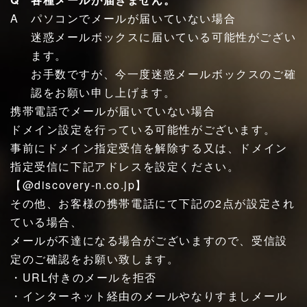
パソコンでメールが届いていない場合
迷惑メールボックスに届いている可能性がござい
ます。
お手数ですが、今一度迷惑メールボックスのご確
認をお願い申し上げます。
携帯電話でメールが届いていない場合
ドメイン設定を行っている可能性がございます。
事前にドメイン指定受信を解除する又は、ドメイン
指定受信に下記アドレスを設定ください。
【@discovery-n.co.jp】
その他、お客様の携帯電話にて下記の2点が設定され
ている場合、
メールが不達になる場合がございますので、受信設
定のご確認をお願い致します。
・URL付きのメールを拒否
・インターネット経由のメールやなりすましメール