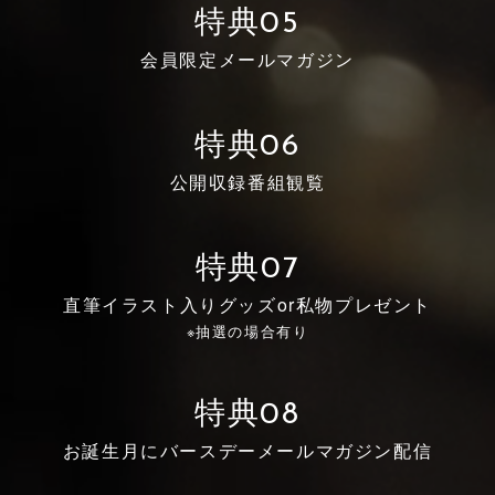
特典05
会員限定メールマガジン
特典06
公開収録番組観覧
特典07
直筆イラスト入りグッズor私物プレゼント
※抽選の場合有り
特典08
お誕生月にバースデーメールマガジン配信