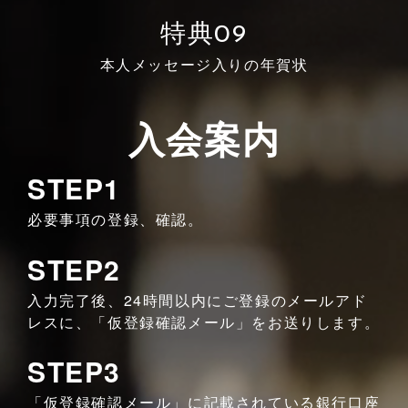
特典09
本人メッセージ入りの年賀状
入会案内
STEP1
必要事項の登録、確認。
STEP2
入力完了後、24時間以内にご登録のメールアド
レスに、「仮登録確認メール」をお送りします。
STEP3
「仮登録確認メール」に記載されている銀行口座