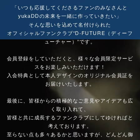
「いつも応援してくださるファンのみなさんと
の未来を一緒に作っていきたい」
yukaDD
そんな思いを込めて名付けられた
オフィシャルファンクラブ”D-FUTURE（ディーフ
ューチャー）”です。
会員登録をしていただくと、様々な会員限定サービ
スをお楽しみいただけます！
入会特典として本人デザインのオリジナル会員証を
お届けいたします。
最後に、皆様からの積極的なご意見やアイデアも広
く取り入れて、
皆様と共に成長するファンクラブにしてゆければと
考えております。
至らない点も多々あるかと思いますが、どんどん御