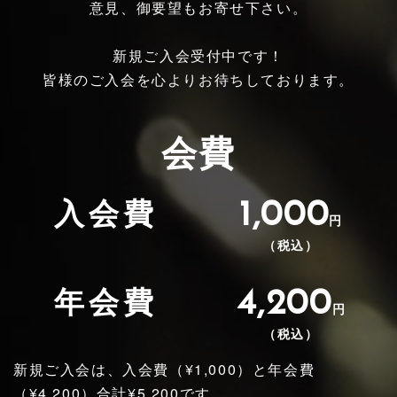
意見、御要望もお寄せ下さい。
新規ご入会受付中です！
皆様のご入会を心よりお待ちしております。
会費
1,000
入会費
円
（税込）
4,200
年会費
円
（税込）
新規ご入会は、入会費（¥1,000）と年会費
（¥4,200）合計¥5,200です。