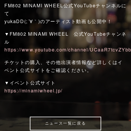
FM802 MINAMI WHEEL公式YouTubeチャンネルに
て
yukaDD(;´∀｀)のアーティスト動画も公開中！
▼FM802 MINAMI WHEEL 公式YouTubeチャンネ
ル
https://www.youtube.com/channel/UCaaR7tcvZYb
チケットの購入、その他出演者情報など詳しくはイ
ベント公式サイトをご確認ください。
▼イベント公式サイト
https://minamiwheel.jp/
ニュース一覧に戻る