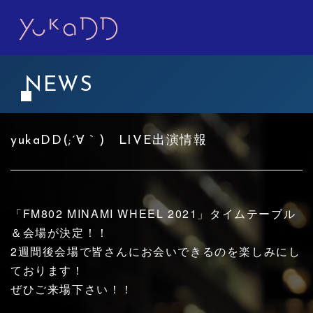
NEWS
yukaDD(;´∀｀) LIVE出演情報
「FM802 MINAMI WHEEL 2021」タイムテーブル
＆会場が決定！！
2週間後会場で皆さんにお会いできるのを楽しみにし
ております！
ぜひご来場下さい！！